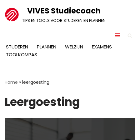
VIVES Studiecoach
Ga
TIPS EN TOOLS VOOR STUDEREN EN PLANNEN
naar
de
inhoud
STUDEREN
PLANNEN
WELZIJN
EXAMENS
TOOLKOMPAS
Home
»
leergoesting
Leergoesting