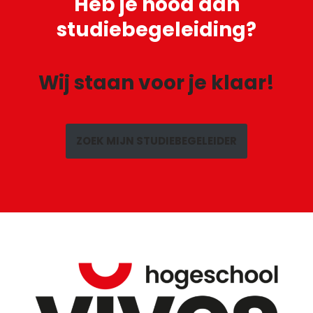
Heb je
nood aan
studiebegeleiding?
Wij staan voor je klaar!
ZOEK MIJN STUDIEBEGELEIDER