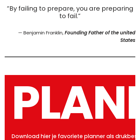
“By failing to prepare, you are preparing
to fail.”
— Benjamin Franklin,
Founding Father of the united
States
PLAN
Download hier je favoriete planner als drukbest