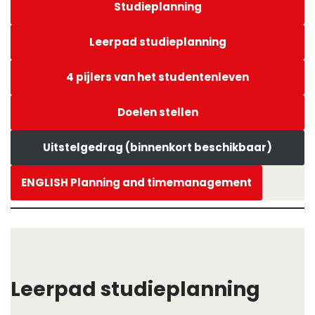
Studieplanning
Leerpad studieplanning
4 pijlers van het studentenleven
Doelen stellen
Uitstelgedrag (binnenkort beschikbaar)
ENGLISH Planning and timemanagement
Leerpad studieplanning