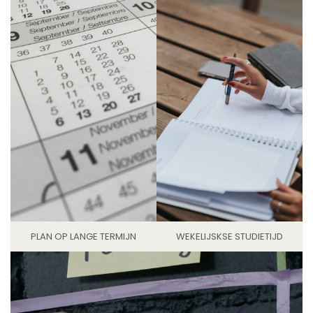
PLAN OP LANGE TERMIJN
WEKELIJSKSE STUDIETIJD