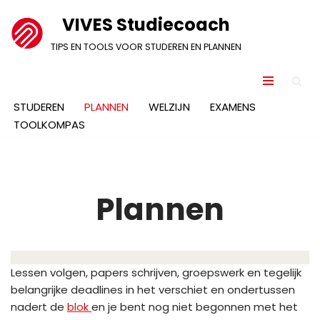
VIVES Studiecoach
Ga
TIPS EN TOOLS VOOR STUDEREN EN PLANNEN
naar
de
inhoud
STUDEREN
PLANNEN
WELZIJN
EXAMENS
TOOLKOMPAS
Plannen
Lessen volgen, papers schrijven, groepswerk en tegelijk
belangrijke deadlines in het verschiet en ondertussen
nadert de
blok
en je bent nog niet begonnen met het