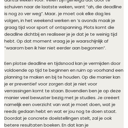
schuiven naar de laatste weken, want “ah, die deadline
is nog zo ver weg”. Maar.. je moet ook elke dag les
volgen, in het weekend werken en ’s avonds maak je
graag tijd voor sport of ontspanning. Plots komt die
deadline dichtbij en realiseer je je dat je te weinig tijd
hebt. Op dat moment vraag je je waarschijnlijk af
“waarom ben ik hier niet eerder aan begonnen”.
Een plotse deadline en tijdsnood kan je vermijden door
voldoende op tijd te beginnen en ruim op voorhand een
planning te maken en bij te houden. Op die manier kan
je er preventief voor zorgen dat je niet voor
verrassingen komt te staan. Bovendien ben je op deze
manier veel bewuster bezig met je studies. Je creëert
namelijk een overzicht van wat je moet doen, wat je
reeds gedaan hebt en wat er jou nog te doen staat.
Doordat je concrete doelstellingen stelt, zal je ook
betere resultaten boeken. En dat kan je