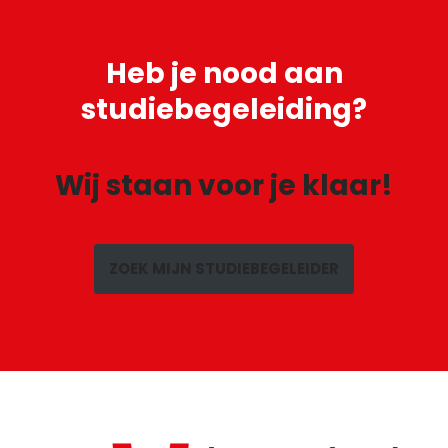
Heb je
nood aan
studiebegeleiding?
Wij staan voor je klaar!
ZOEK MIJN STUDIEBEGELEIDER