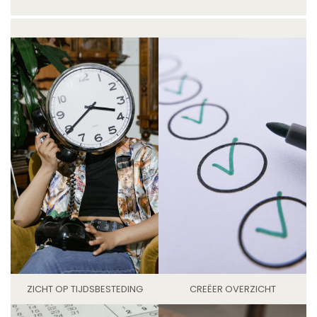
ZICHT OP TIJDSBESTEDING
CREËER OVERZICHT