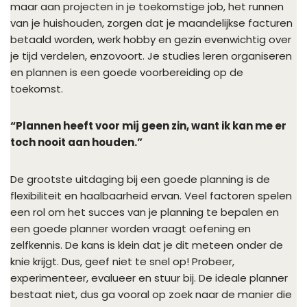
maar aan projecten in je toekomstige job, het runnen
van je huishouden, zorgen dat je maandelijkse facturen
betaald worden, werk hobby en gezin evenwichtig over
je tijd verdelen, enzovoort. Je studies leren organiseren
en plannen is een goede voorbereiding op de
toekomst.
“Plannen heeft voor mij geen zin, want ik kan me er
toch nooit aan houden.”
De grootste uitdaging bij een goede planning is de
flexibiliteit en haalbaarheid ervan. Veel factoren spelen
een rol om het succes van je planning te bepalen en
een goede planner worden vraagt oefening en
zelfkennis. De kans is klein dat je dit meteen onder de
knie krijgt. Dus, geef niet te snel op! Probeer,
experimenteer, evalueer en stuur bij. De ideale planner
bestaat niet, dus ga vooral op zoek naar de manier die