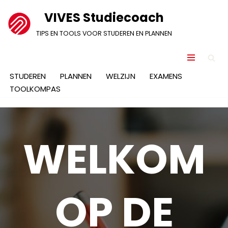
VIVES Studiecoach
Ga
TIPS EN TOOLS VOOR STUDEREN EN PLANNEN
naar
de
inhoud
STUDEREN
PLANNEN
WELZIJN
EXAMENS
TOOLKOMPAS
WELKOM
OP DE