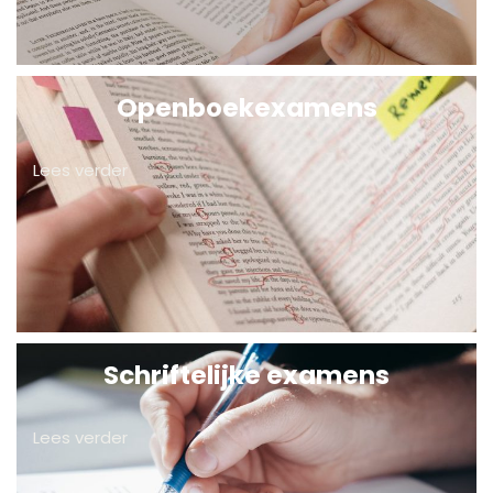
Openboekexamens
Lees verder
Schriftelijke examens
Lees verder