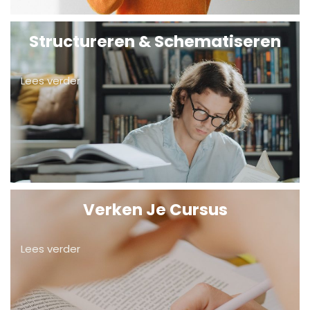
Structureren & Schematiseren
Lees verder
Verken Je Cursus
Lees verder