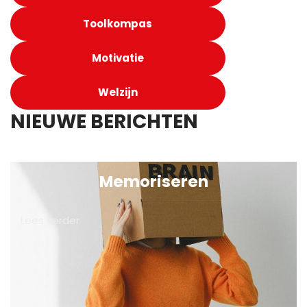
Toolkompas
Motivatie
Welzijn
NIEUWE BERICHTEN
Memoriseren
Lees verder