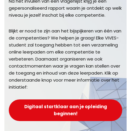
Na het invullen van een vragenlijst krijg je een
gepersonaliseerd rapport waarin je ontdekt op welk
niveau je jezelf inschat bij elke competentie.
Blijkt er nood te zijn aan het bijspijkeren van één van
de competenties? We helpen je graag! Elke VIVES-
student zal toegang hebben tot een verzameling
online leerpaden om elke competentie te
verbeteren. Daarnaast organiseren we ook
contactmomenten waar je vragen kan stellen over
de toegang en inhoud van deze leerpaden. Klik op
onderstaande knop voor meer informatie over het
initiatief:
Digitaal startklaar aan je opleiding
beginnen!