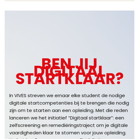
BEN JIJ
DIGITAAL
STARTKLAAR?
In VIVES streven we ernaar elke student de nodige
digitale startcompetenties bij te brengen die nodig
zijn om te starten aan een opleiding. Met die reden
lanceren we het initiatief “Digitaal startklaar”: een
zelfscreening en remediëringstraject om je digitale
vaardigheden klaar te stomen voor jouw opleiding.