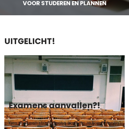
VOOR STUDEREN EN PLANNEN
UITGELICHT!
Examens aanvallen?!
Kies voor een strategische aanpak! Je komt binnen