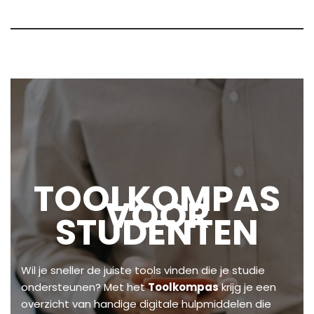
TOOLKOMPAS
VOOR
STUDENTEN
Wil je sneller de juiste tools vinden die je studie
ondersteunen? Met het
Toolkompas
krijg je een
overzicht van handige digitale hulpmiddelen die