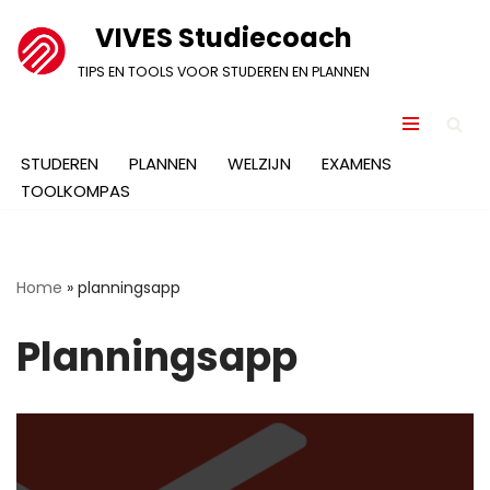
VIVES Studiecoach
Ga
TIPS EN TOOLS VOOR STUDEREN EN PLANNEN
naar
de
inhoud
STUDEREN
PLANNEN
WELZIJN
EXAMENS
TOOLKOMPAS
Home
»
planningsapp
Planningsapp