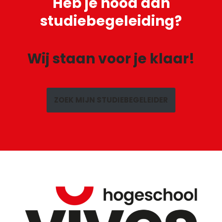
Heb je
nood aan
studiebegeleiding?
Wij staan voor je klaar!
ZOEK MIJN STUDIEBEGELEIDER