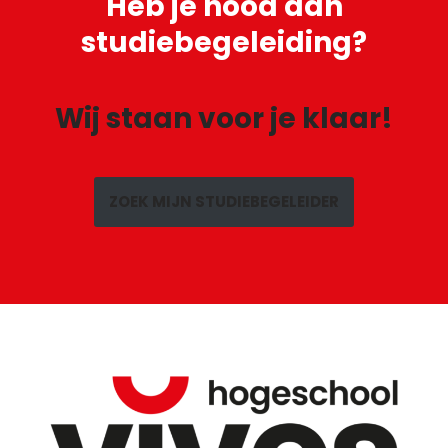
Heb je
nood aan
studiebegeleiding?
Wij staan voor je klaar!
ZOEK MIJN STUDIEBEGELEIDER