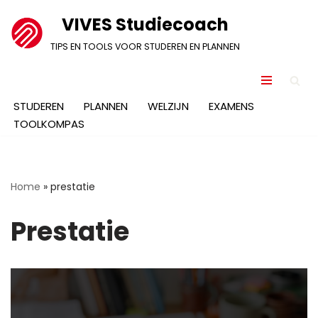
VIVES Studiecoach
Ga
TIPS EN TOOLS VOOR STUDEREN EN PLANNEN
naar
de
inhoud
STUDEREN
PLANNEN
WELZIJN
EXAMENS
TOOLKOMPAS
Home
»
prestatie
Prestatie