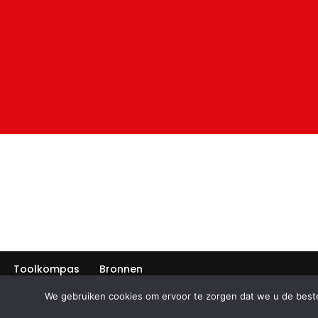
Toolkompas
Bronnen
We gebruiken cookies om ervoor te zorgen dat we u de beste
Neve
| Mogelijk gemaakt door
WordPress