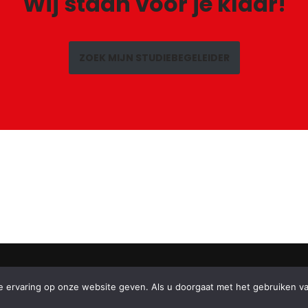
Wij staan voor je klaar!
ZOEK MIJN STUDIEBEGELEIDER
 ervaring op onze website geven. Als u doorgaat met het gebruiken van