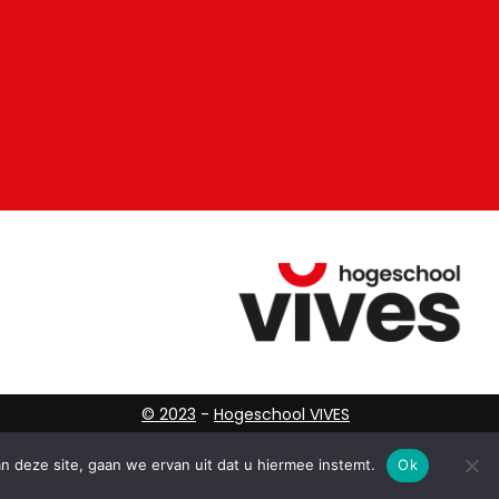
© 2023
-
Hogeschool VIVES
 deze site, gaan we ervan uit dat u hiermee instemt.
Ok