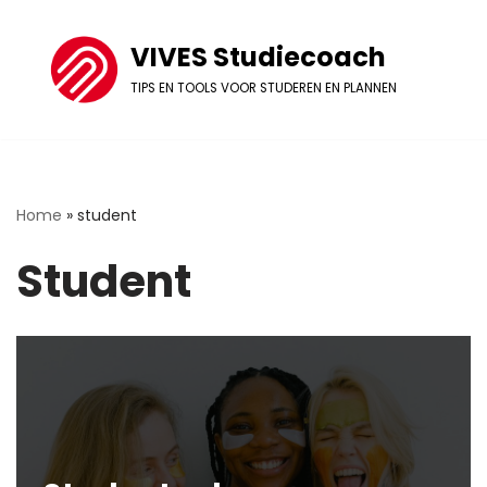
VIVES Studiecoach
Ga
naar
TIPS EN TOOLS VOOR STUDEREN EN PLANNEN
de
inhoud
Home
»
student
Student