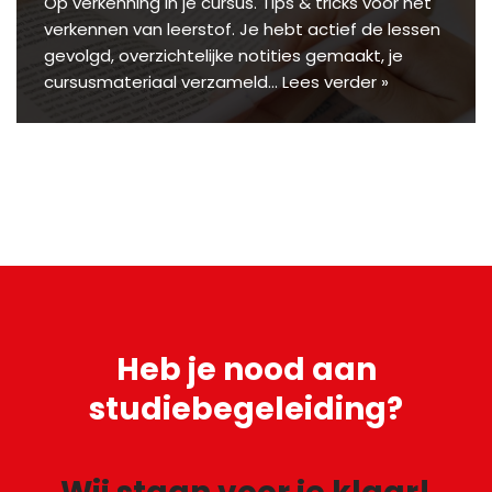
Op verkenning in je cursus. Tips & tricks voor het
verkennen van leerstof. Je hebt actief de lessen
gevolgd, overzichtelijke notities gemaakt, je
cursusmateriaal verzameld…
Lees verder »
Heb je
nood aan
studiebegeleiding?