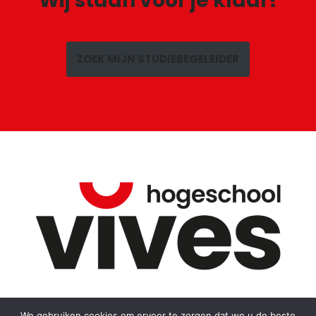
Wij staan voor je klaar!
ZOEK MIJN STUDIEBEGELEIDER
We gebruiken cookies om ervoor te zorgen dat we u de beste