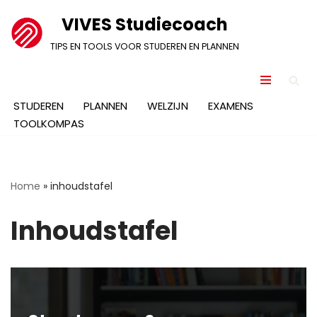
VIVES Studiecoach
Ga
TIPS EN TOOLS VOOR STUDEREN EN PLANNEN
naar
de
inhoud
STUDEREN
PLANNEN
WELZIJN
EXAMENS
TOOLKOMPAS
Home
»
inhoudstafel
Inhoudstafel