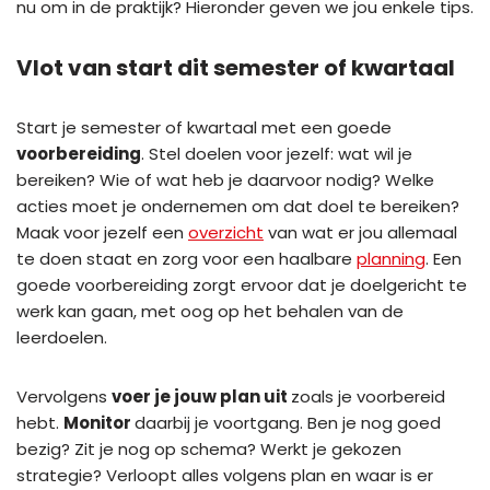
nu om in de praktijk? Hieronder geven we jou enkele tips.
Vlot van start dit semester of kwartaal
Start je semester of kwartaal met een goede
voorbereiding
. Stel doelen voor jezelf: wat wil je
bereiken? Wie of wat heb je daarvoor nodig? Welke
acties moet je ondernemen om dat doel te bereiken?
Maak voor jezelf een
overzicht
van wat er jou allemaal
te doen staat en zorg voor een haalbare
planning
. Een
goede voorbereiding zorgt ervoor dat je doelgericht te
werk kan gaan, met oog op het behalen van de
leerdoelen.
Vervolgens
voer je jouw plan uit
zoals je voorbereid
hebt.
Monitor
daarbij je voortgang. Ben je nog goed
bezig? Zit je nog op schema? Werkt je gekozen
strategie? Verloopt alles volgens plan en waar is er