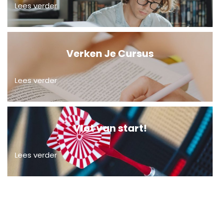
Lees verder
Verken Je Cursus
Lees verder
Vlot van start!
Lees verder