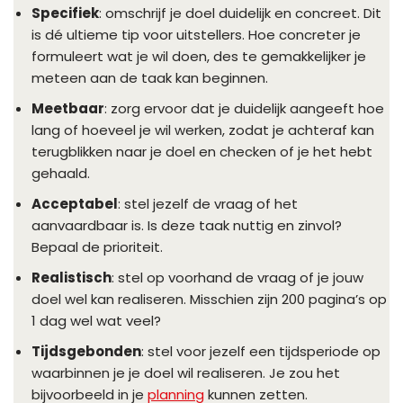
Specifiek
: omschrijf je doel duidelijk en concreet. Dit
is dé ultieme tip voor uitstellers. Hoe concreter je
formuleert wat je wil doen, des te gemakkelijker je
meteen aan de taak kan beginnen.
Meetbaar
: zorg ervoor dat je duidelijk aangeeft hoe
lang of hoeveel je wil werken, zodat je achteraf kan
terugblikken naar je doel en checken of je het hebt
gehaald.
Acceptabel
: stel jezelf de vraag of het
aanvaardbaar is. Is deze taak nuttig en zinvol?
Bepaal de prioriteit.
Realistisch
: stel op voorhand de vraag of je jouw
doel wel kan realiseren. Misschien zijn 200 pagina’s op
1 dag wel wat veel?
Tijdsgebonden
: stel voor jezelf een tijdsperiode op
waarbinnen je je doel wil realiseren. Je zou het
bijvoorbeeld in je
planning
kunnen zetten.