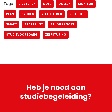
Tags:
BIJSTUREN
DOEL
DOELEN
MONITOR
PLAN
PROCES
REFLECTEREN
REFLECTIE
SMART
STARTPUNT
STUDIEPROCES
STUDIEVOORTGANG
ZELFSTURING
Heb je
nood aan
studiebegeleiding?