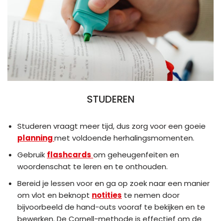
STUDEREN
Studeren vraagt meer tijd, dus zorg voor een goeie
planning
met voldoende herhalingsmomenten.
Gebruik
flashcards
om geheugenfeiten en
woordenschat te leren en te onthouden.
Bereid je lessen voor en ga op zoek naar een manier
om vlot en beknopt
notities
te nemen door
bijvoorbeeld de hand-outs vooraf te bekijken en te
bewerken. De Cornell-methode is effectief om de