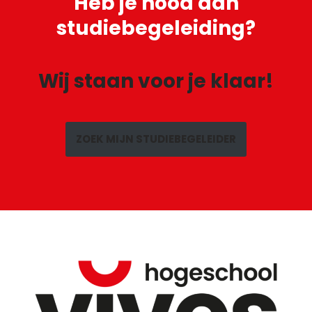
Heb je
nood aan
studiebegeleiding?
Wij staan voor je klaar!
ZOEK MIJN STUDIEBEGELEIDER