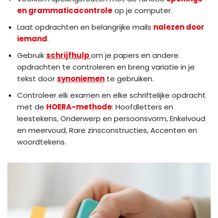
en grammaticacontrole
op je computer.
Laat opdrachten en belangrijke mails
nalezen door
iemand
.
Gebruik
schrijfhulp
om je papers en andere
opdrachten te controleren en breng variatie in je
tekst door
synoniemen
te gebruiken.
Controleer elk examen en elke schriftelijke opdracht
met de
HOERA-methode
: Hoofdletters en
leestekens, Onderwerp en persoonsvorm, Enkelvoud
en meervoud, Rare zinsconstructies, Accenten en
woordtekens.