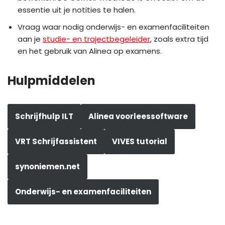
essentie uit je notities te halen.
Vraag waar nodig onderwijs- en examenfaciliteiten
aan je
studie- en trajectbegeleider
, zoals extra tijd
en het gebruik van Alinea op examens.
Hulpmiddelen
Schrijfhulp ILT
Alinea voorleessoftware
VRT Schrijfassistent
VIVES tutorial
synoniemen.net
Onderwijs- en examenfaciliteiten