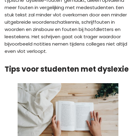
typische ‘dyslexie-fouten’ gemaakt, alleen opvallend
meer fouten in vergelijking met medestudenten. Een
stuk tekst zal minder vlot overkomen door een minder
uitgebreide woordenschatkennis, schrijffouten in
woorden en zinsbouw en fouten bij hoofdletters en
leestekens. Het schrijven gaat ook trager waardoor
bijvoorbeeld notities nemen tijdens colleges niet altijd
even vlot verloopt.
Tips voor studenten met dyslexie