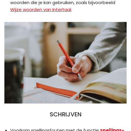
woorden die je kan gebruiken, zoals bijvoorbeeld
Wijze woorden van Intertaal
.
SCHRIJVEN
Voorkom spellingsfouten met de functie
spellings-