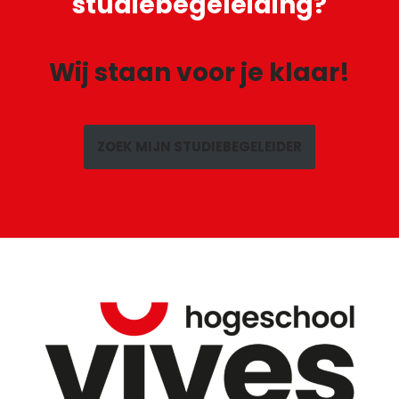
studiebegeleiding?
Wij staan voor je klaar!
ZOEK MIJN STUDIEBEGELEIDER