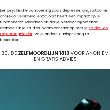
Een psychische aandoening zoals depressie, angststoornis,
anorexia, verslaving, enzovoort heeft een impact op je
functioneren. Misschien ervaar je hierdoor bijkomende
drempels in je studies. Neem contact op met je
studie- en
trajectbegeleider
om je ondersteuningsvraag te
bespreken.
BEL DE
ZELFMOORDLIJN 1813
VOOR ANONIEM
EN GRATIS ADVIES