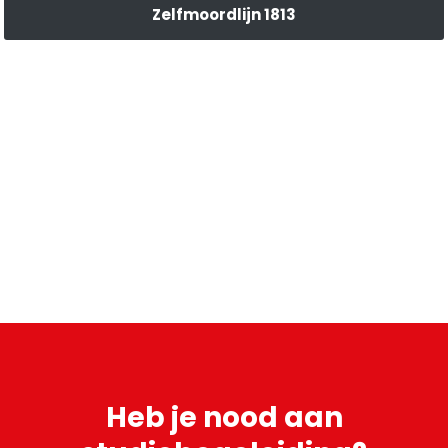
Zelfmoordlijn 1813
Heb je
nood aan