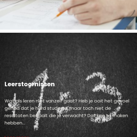
Leerstoornissen
Wat als leren niet vanzelf gaat? Heb je ooit het gevoel
gehad dat je hard studeert, maar toch niet de
resultaten behaalt die je verwacht? Dat kan te maken
hebben…