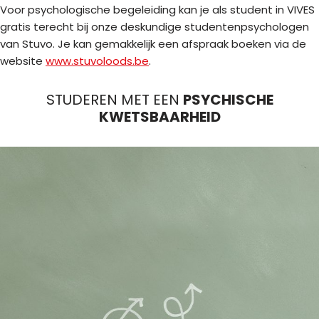
Voor psychologische begeleiding kan je als student in VIVES
gratis terecht bij onze deskundige studentenpsychologen
van Stuvo. Je kan gemakkelijk een afspraak boeken via de
website
www.stuvoloods.be
.
STUDEREN MET EEN
PSYCHISCHE
KWETSBAARHEID