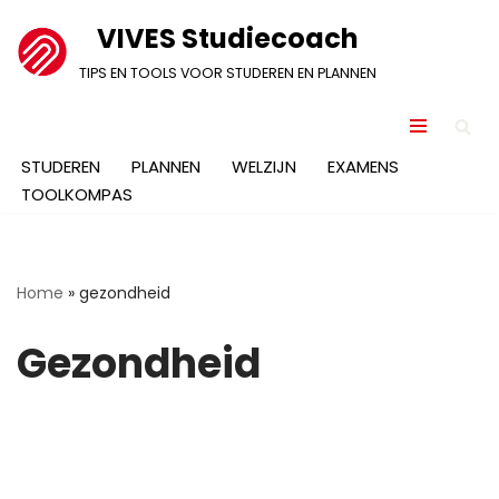
VIVES Studiecoach
Ga
TIPS EN TOOLS VOOR STUDEREN EN PLANNEN
naar
de
inhoud
STUDEREN
PLANNEN
WELZIJN
EXAMENS
TOOLKOMPAS
Home
»
gezondheid
Gezondheid