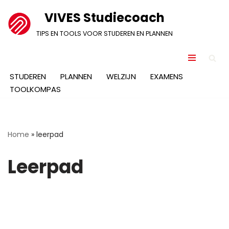
VIVES Studiecoach
Ga
TIPS EN TOOLS VOOR STUDEREN EN PLANNEN
naar
de
inhoud
STUDEREN
PLANNEN
WELZIJN
EXAMENS
TOOLKOMPAS
Home
»
leerpad
Leerpad