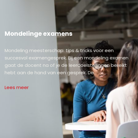
Mondelinge examens
Mondeling meesterschap: tips & tricks voor een
succesvol examengesprek. Bij een mondeling examen
gaat de docent na of je de leerdoelstellingen bereikt
hebt aan de hand van een gesprek. De…
Lees meer