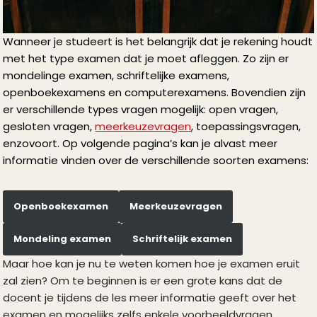
Wanneer je studeert is het belangrijk dat je rekening houdt
met het type examen dat je moet afleggen. Zo zijn er
mondelinge examen, schriftelijke examens,
openboekexamens en computerexamens. Bovendien zijn
er verschillende types vragen mogelijk: open vragen,
gesloten vragen,
meerkeuzevragen
, toepassingsvragen,
enzovoort. Op volgende pagina’s kan je alvast meer
informatie vinden over de verschillende soorten examens:
Openboekexamen
Meerkeuzevragen
Mondeling examen
Schriftelijk examen
Maar hoe kan je nu te weten komen hoe je examen eruit
zal zien? Om te beginnen is er een grote kans dat de
docent je tijdens de les meer informatie geeft over het
examen en mogelijks zelfs enkele voorbeeldvragen