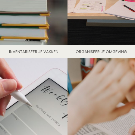
INVENTARISEER JE VAKKEN
ORGANISEER JE OMGEVING