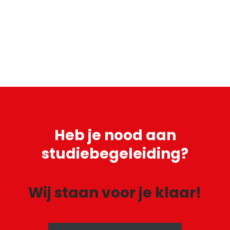
Heb je
nood aan
studiebegeleiding?
Wij staan voor je klaar!