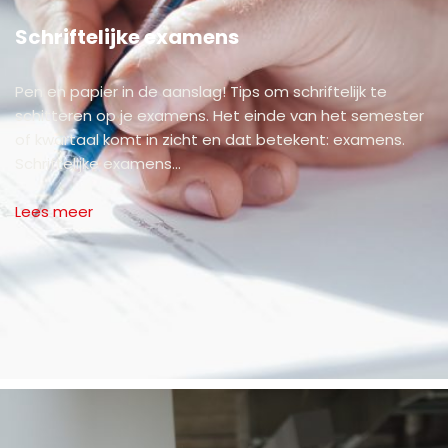
Schriftelijke examens
Pen en papier in de aanslag! Tips om schriftelijk te
schitteren op je examens. Het einde van het semester
of kwartaal komt in zicht en dat betekent: examens.
Schriftelijke examens…
Lees meer