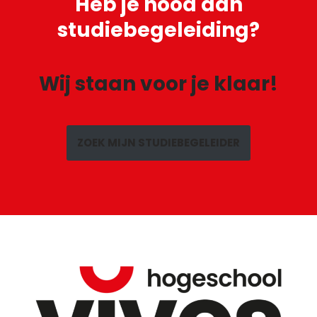
Heb je
nood aan
studiebegeleiding?
Wij staan voor je klaar!
ZOEK MIJN STUDIEBEGELEIDER