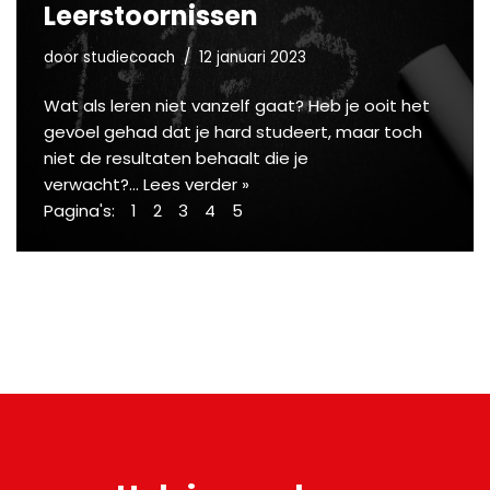
Leerstoornissen
door
studiecoach
12 januari 2023
Wat als leren niet vanzelf gaat? Heb je ooit het
gevoel gehad dat je hard studeert, maar toch
niet de resultaten behaalt die je
verwacht?…
Lees verder »
Pagina's:
1
2
3
4
5