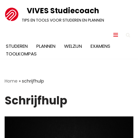
VIVES Studiecoach
Ga
TIPS EN TOOLS VOOR STUDEREN EN PLANNEN
naar
de
inhoud
STUDEREN
PLANNEN
WELZIJN
EXAMENS
TOOLKOMPAS
Home
»
schrijfhulp
Schrijfhulp